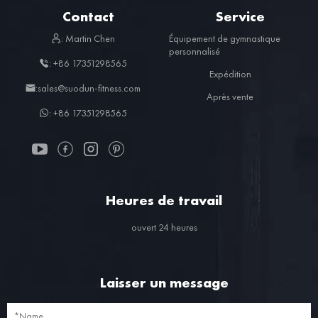
Contact
Service
: Martin Chen
Équipement de gymnastique
personnalisé
: +86 17351298565
Expédition
:sales@suodun-fitness.com
Après vente
: +86 17351298565
Heures de travail
ouvert 24 heures
Laisser un message