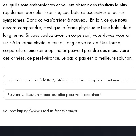
est qu’ils sont enthousiastes et veulent obtenir des résultats le plus
rapidement possible. Insomnie, courbatures excessives et autres
symptômes. Donc ça va s'arrêter à nouveau. En fait, ce que nous
devons comprendre, c’est que la forme physique est une habitude à
long terme. Si vous voulez avoir un corps sain, vous devez vous en
tenir à la forme physique tout au long de votre vie. Une forme
corporelle et une santé optimales peuvent prendre des mois, voire
des années, de persévérance. Le pas à pas est la meilleure solution.
Précédent
:
Courez à l&#39;extérieur et utilisez le tapis roulant uniquement
Suivant
:
Utilisez un monte-escalier pour vous entraîner !
Source
:
https://www.suodun-fitness.com/fr