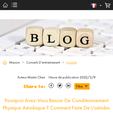
Maison
>
Conseils D'entraînement
>
Current
Auteur
:
Martin Chen
Heure de publication
:
2022/2/9
Share to:
Filtre
Pourquoi Avez-Vous Besoin De Conditionnement
Physique Aérobique ? Comment Faire De L'aérobic