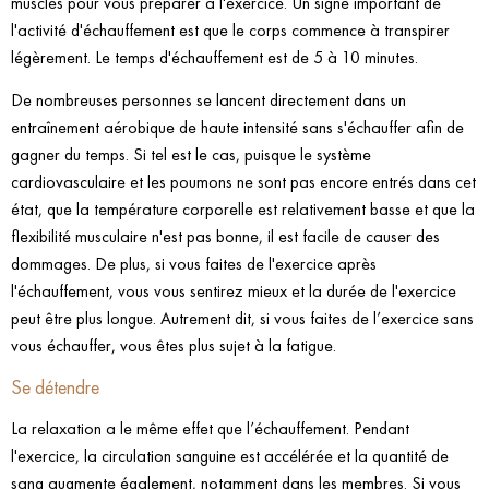
muscles pour vous préparer à l'exercice. Un signe important de
l'activité d'échauffement est que le corps commence à transpirer
légèrement. Le temps d'échauffement est de 5 à 10 minutes.
De nombreuses personnes se lancent directement dans un
entraînement aérobique de haute intensité sans s'échauffer afin de
gagner du temps. Si tel est le cas, puisque le système
cardiovasculaire et les poumons ne sont pas encore entrés dans cet
état, que la température corporelle est relativement basse et que la
flexibilité musculaire n'est pas bonne, il est facile de causer des
dommages. De plus, si vous faites de l'exercice après
l'échauffement, vous vous sentirez mieux et la durée de l'exercice
peut être plus longue. Autrement dit, si vous faites de l’exercice sans
vous échauffer, vous êtes plus sujet à la fatigue.
Se détendre
La relaxation a le même effet que l’échauffement. Pendant
l'exercice, la circulation sanguine est accélérée et la quantité de
sang augmente également, notamment dans les membres. Si vous