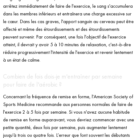
arrêtez immédiatement de faire de l'exercice, le sang s'accumulera
dans les membres inférieurs et entraînera une charge excessive sur
le cœur. Dans les cas graves, l'apport sanguin au cerveau peut être
affecté et même des étourdissements et des étourdissements
peuvent survenir. Par conséquent, une fois l'objectif de l'exercice
atteint, il devrait y avoir 5 à 10 minutes de relaxation, c'est-à-dire
réduire progressivement l'intensité de l'exercice et revenir lentement
à un état de calme.
Combien de fois dois-je m'entraîner par semaine
pour faire de l'aérobic ?
Concernant la fréquence de remise en forme, l'American Society of
Sports Medicine recommande aux personnes normales de faire de
l'exercice 2 à 5 fois par semaine. Si vous n'avez aucune habitude
de remise en forme auparavant, vous devriez commencer avec une
petite quantité, deux fois par semaine, puis augmenter lentement
jusqu'à trois ou quatre fois. L’erreur que font souvent les débutants