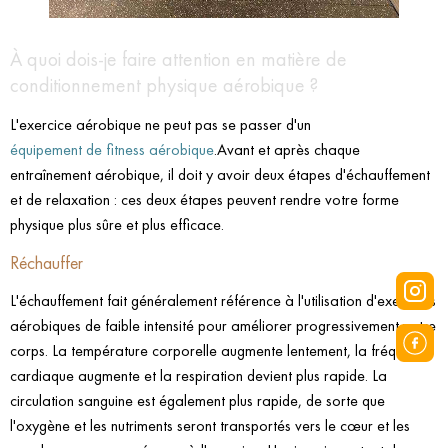
À quoi dois-je faire attention en matière de
conditionnement physique aérobique ?
L'exercice aérobique ne peut pas se passer d'un
équipement de fitness aérobique
.Avant et après chaque
entraînement aérobique, il doit y avoir deux étapes d'échauffement
et de relaxation : ces deux étapes peuvent rendre votre forme
physique plus sûre et plus efficace.
Réchauffer
L'échauffement fait généralement référence à l'utilisation d'exercices
aérobiques de faible intensité pour améliorer progressivement votre
corps. La température corporelle augmente lentement, la fréquence
cardiaque augmente et la respiration devient plus rapide. La
circulation sanguine est également plus rapide, de sorte que
l'oxygène et les nutriments seront transportés vers le cœur et les