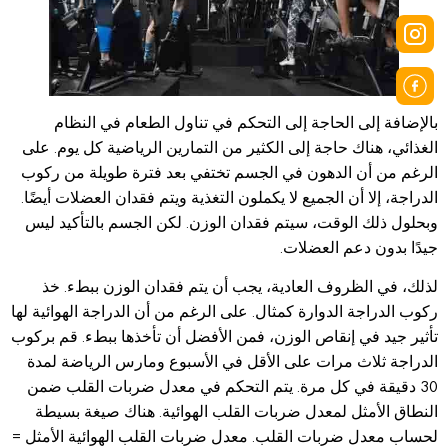
بالإضافة إلى الحاجة إلى التحكم في تناول الطعام في النظام
الغذائي، هناك حاجة إلى الكثير من التمارين الرياضية كل يوم. على
الرغم من أن الدهون في الجسم تختفي بعد فترة طويلة من ركوب
الدراجة، إلا أن الجميع لا يكملون التغذية ويتم فقدان العضلات أيضًا.
وبحلول ذلك الوقت، سيتم فقدان الوزن. لكن الجسم بالتأكيد ليس
جيدًا بدون دعم العضلات.
لذلك، في الظروف العادية، يجب أن يتم فقدان الوزن ببطء. خذ
ركوب الدراجة الدوارة كمثال. على الرغم من أن الدراجة الهوائية لها
تأثير جيد في إنقاص الوزن، فمن الأفضل أن تأخذها ببطء. قم بركوب
الدراجة ثلاث مرات على الأقل في الأسبوع ومارس الرياضة لمدة
30 دقيقة في كل مرة. يتم التحكم في معدل ضربات القلب ضمن
النطاق الأمثل لمعدل ضربات القلب الهوائية. هناك صيغة بسيطة
لحساب معدل ضربات القلب. معدل ضربات القلب الهوائية الأمثل =