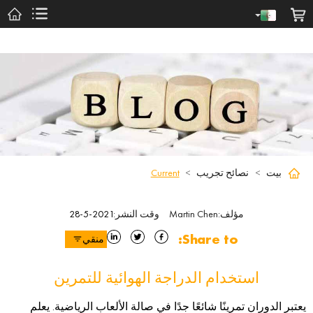
بيت
>
نصائح تجريب
>
Current
مؤلف
:
Martin Chen
وقت النشر
:
2021-5-28
Share to:
منقي
استخدام الدراجة الهوائية للتمرين
يعتبر الدوران تمرينًا شائعًا جدًا في صالة الألعاب الرياضية. يعلم