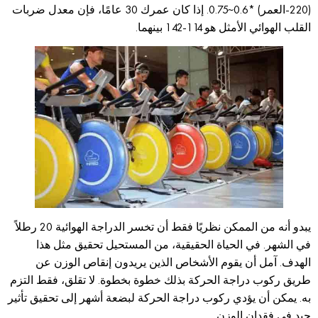
(220-العمر) *0.6~0.75. إذا كان عمرك 30 عامًا، فإن معدل ضربات
القلب الهوائي الأمثل هو 114-142 بينهما.
يبدو أنه من الممكن نظريًا فقط أن تخسر الدراجة الهوائية 20 رطلاً
في الشهر. في الحياة الحقيقية، من المستحيل تحقيق مثل هذا
الهدف. آمل أن يقوم الأشخاص الذين يريدون إنقاص الوزن عن
طريق ركوب دراجة الحركة بذلك خطوة بخطوة. لا تقلق، فقط التزم
به. يمكن أن يؤدي ركوب دراجة الحركة لبضعة أشهر إلى تحقيق تأثير
جيد في فقدان الوزن.