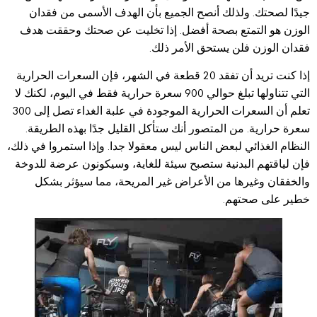
جيدًا لصحتك. ولذلك أنصح الجميع بأن الهدف الأسمى من فقدان
الوزن هو التمتع بصحة أفضل. إذا تخليت عن صحتك وحققت هدف
فقدان الوزن فلن يستحق الأمر ذلك.
إذا كنت تريد أن تفقد 20 قطعة في الشهر، فإن السعرات الحرارية
التي تتناولها تبلغ حوالي 900 سعرة حرارية فقط في اليوم، لكنك لا
تعلم أن السعرات الحرارية الموجودة في علبة الغداء تصل إلى 300
سعرة حرارية. من المتصور أنك ستأكل القليل جدًا بهذه الطريقة.
النظام الغذائي لبعض الناس ليس معقولا جدا. وإذا استمروا في ذلك،
فإن لياقتهم البدنية ستصبح سيئة للغاية، وسيكونون عرضة للدوخة
والخفقان وغيرها من الأعراض غير المريحة، مما سيؤثر بشكل
خطير على صحتهم.