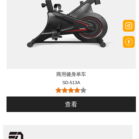
商用健身单车
SD-513A
查看