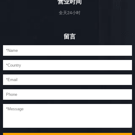
营业时间
全天24小时
留言