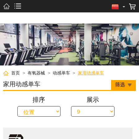
首页
>
有氧器械
>
动感单车
>
家用动感单车
家用动感单车
筛选
排序
展示