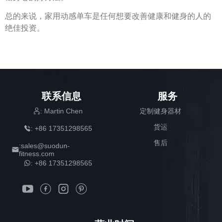
总的来说，家用动感单车是任何想要改善健康和健身的人的
绝佳投资。
联系信息
服务
: Martin Chen
定制健身器材
货运
: +86 17351298565
售后
:sales@suodun-
fitness.com
: +86 17351298565