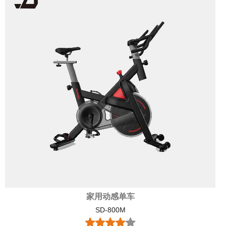
家用动感单车
SD-800M