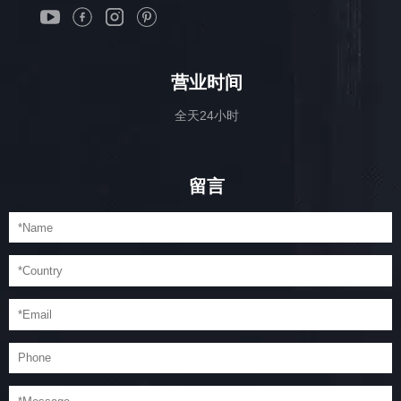
营业时间
全天24小时
留言