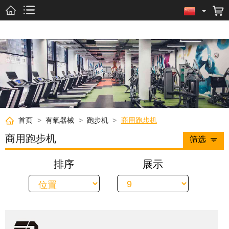
首页
>
有氧器械
>
跑步机
>
商用跑步机
商用跑步机
筛选
排序
展示