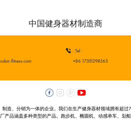
中国健身器材制造商
: Tel
odun-fitness.com
+86 17351298565
、制造、分销为一体的企业。我们在生产健身器材领域拥有超过
厂产品涵盖多种类型的产品。跑步机、椭圆机、动感单车、划船机等