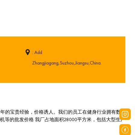
: Add
Zhangjiagang,Suzhou,Jiangsu,China.
7年的宝贵经验，价格诱人。我们的员工在健身行业拥有数
的批发价格 我厂占地面积28000平方米，包括大型生产