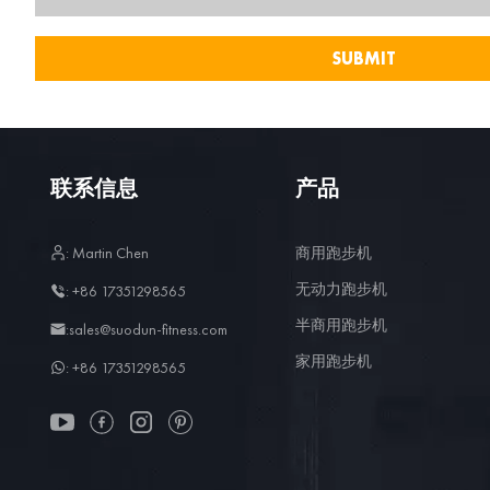
联系信息
产品
: Martin Chen
商用跑步机
无动力跑步机
: +86 17351298565
半商用跑步机
:sales@suodun-fitness.com
家用跑步机
: +86 17351298565