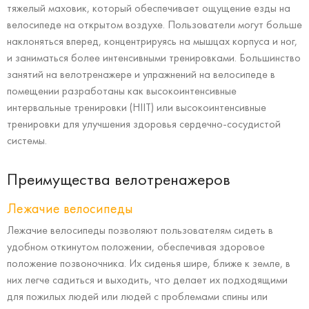
тяжелый маховик, который обеспечивает ощущение езды на
велосипеде на открытом воздухе. Пользователи могут больше
наклоняться вперед, концентрируясь на мышцах корпуса и ног,
и заниматься более интенсивными тренировками. Большинство
занятий на велотренажере и упражнений на велосипеде в
помещении разработаны как высокоинтенсивные
интервальные тренировки (HIIT) или высокоинтенсивные
тренировки для улучшения здоровья сердечно-сосудистой
системы.
Преимущества велотренажеров
Лежачие велосипеды
Лежачие велосипеды позволяют пользователям сидеть в
удобном откинутом положении, обеспечивая здоровое
положение позвоночника. Их сиденья шире, ближе к земле, в
них легче садиться и выходить, что делает их подходящими
для пожилых людей или людей с проблемами спины или