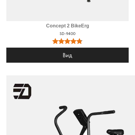
Concept 2 BikeErg
SD-9400
Вид