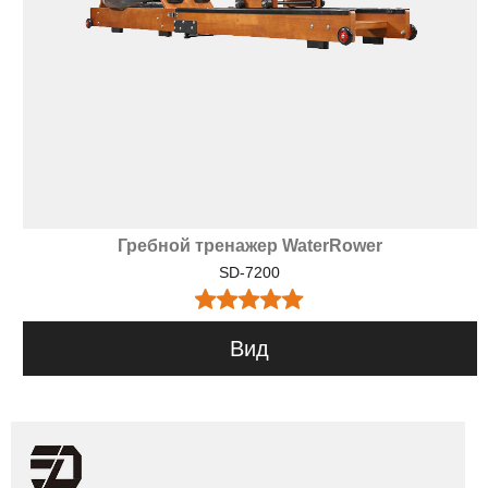
Гребной тренажер WaterRower
SD-7200
Вид