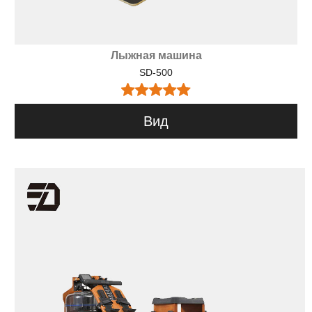
Лыжная машина
SD-500
Вид