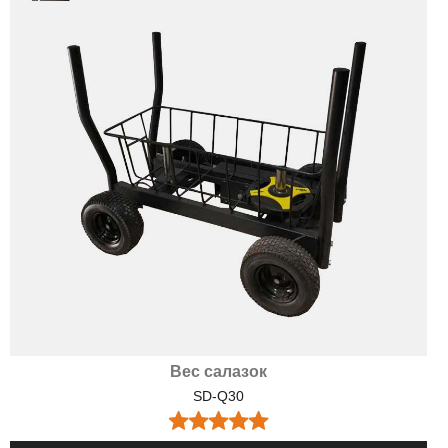
Вес салазок
SD-Q30