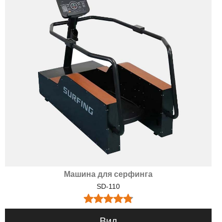
Машина для серфинга
SD-110
Вид