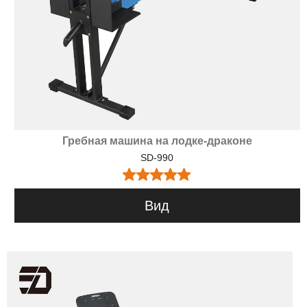
Гребная машина на лодке-драконе
SD-990
Вид