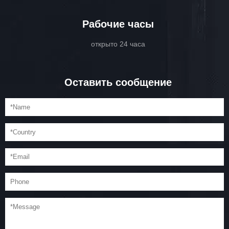
Рабочие часы
открыто 24 часа
Оставить сообщение