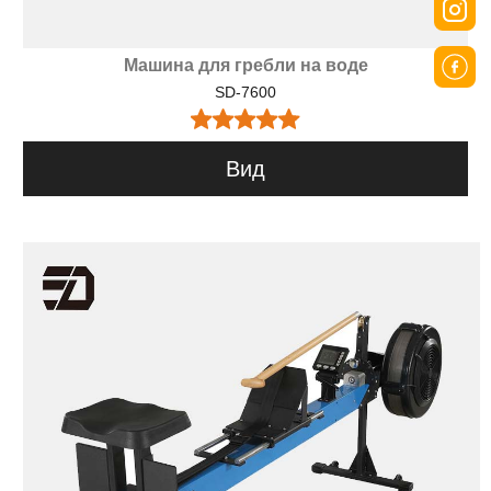
Машина для гребли на воде
SD-7600
Вид