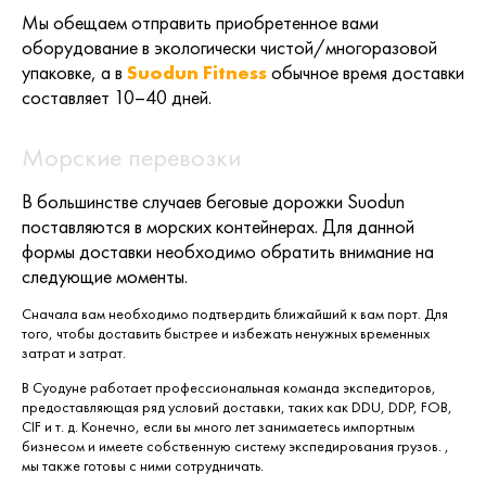
Мы обещаем отправить приобретенное вами
оборудование в экологически чистой/многоразовой
упаковке, а в
Suodun Fitness
обычное время доставки
составляет 10–40 дней.
Морские перевозки
В большинстве случаев беговые дорожки Suodun
поставляются в морских контейнерах. Для данной
формы доставки необходимо обратить внимание на
следующие моменты.
Сначала вам необходимо подтвердить ближайший к вам порт. Для
того, чтобы доставить быстрее и избежать ненужных временных
затрат и затрат.
В Суодуне работает профессиональная команда экспедиторов,
предоставляющая ряд условий доставки, таких как DDU, DDP, FOB,
CIF и т. д. Конечно, если вы много лет занимаетесь импортным
бизнесом и имеете собственную систему экспедирования грузов. ,
мы также готовы с ними сотрудничать.