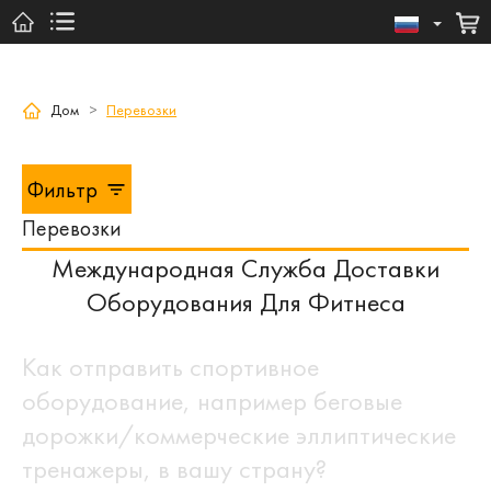
Дом
>
Перевозки
Фильтр
Перевозки
Международная Служба Доставки
Оборудования Для Фитнеса
Как отправить спортивное
оборудование, например беговые
дорожки/коммерческие эллиптические
тренажеры, в вашу страну?