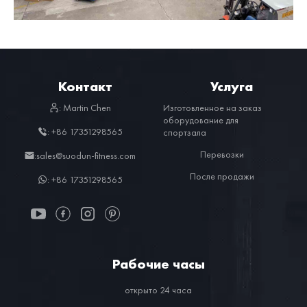
Контакт
Услуга
: Martin Chen
Изготовленное на заказ
оборудование для
: +86 17351298565
спортзала
Перевозки
:sales@suodun-fitness.com
После продажи
: +86 17351298565
Рабочие часы
открыто 24 часа