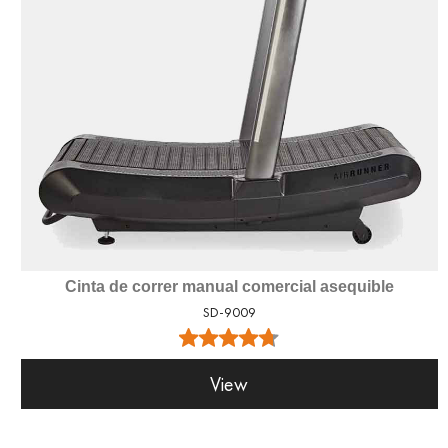
Cinta de correr manual comercial asequible
SD-9009
View