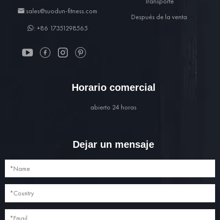
Transporte
:sales@suodun-fitness.com
Después de la venta
: +86 17351298565
Horario comercial
abierto 24 horas
Dejar un mensaje