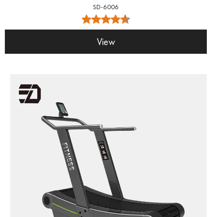
SD-6006
View