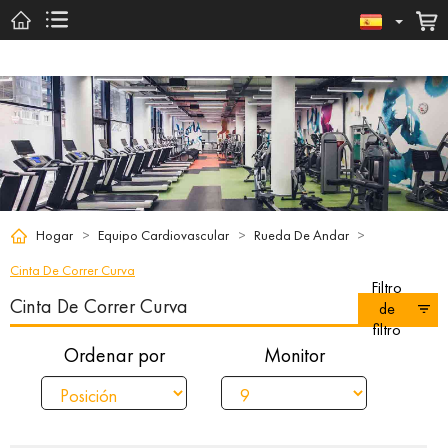
Hogar
>
Equipo Cardiovascular
>
Rueda De Andar
>
Cinta De Correr Curva
Filtro
Cinta De Correr Curva
de
filtro
Ordenar por
Monitor