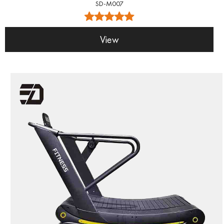
SD-M007
View