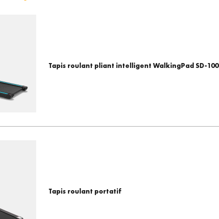
Tapis roulant pliant intelligent WalkingPad SD-100
Tapis roulant portatif