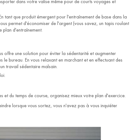
ansporter dans votre valise même pour de courts voyages et
. En tant que produit émergent pour l'entraînement de base dans la
 vous permet d'économiser de l'argent (vous savez, un tapis roulant
 plan d'entraînement.
 offre une solution pour éviter la sédentarité et augmenter
sous le bureau. En vous relaxant en marchant et en effectuant des
'un travail sédentaire malsain.
oi.
es et du temps de course, organisez mieux votre plan d'exercice.
indre lorsque vous sortez, vous n'avez pas à vous inquiéter