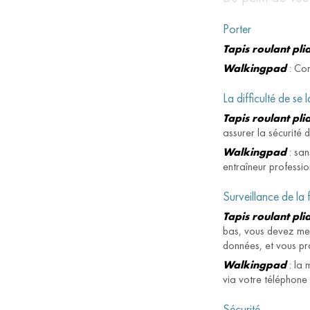
Porter
Tapis roulant pli
Walkingpad
: Com
La difficulté de se 
Tapis roulant pli
assurer la sécurité 
Walkingpad
: san
entraîneur professio
Surveillance de la
Tapis roulant pli
bas, vous devez met
données, et vous pr
Walkingpad
: la 
via votre téléphone 
Sécurité