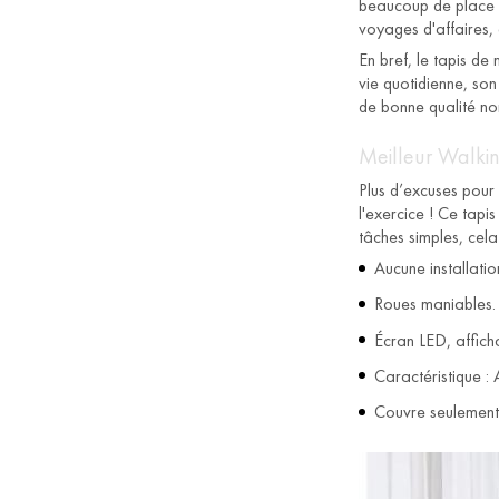
beaucoup de place s
voyages d'affaires,
En bref, le tapis de
vie quotidienne, son
de bonne qualité no
Meilleur Walki
Plus d’excuses pour
l'exercice ! Ce tapi
tâches simples, cela
Aucune installatio
Roues maniables. 
Écran LED, affich
Caractéristique :
Couvre seulement