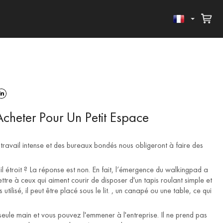
Acheter Pour Un Petit Espace
travail intense et des bureaux bondés nous obligeront à faire des
il étroit ? La réponse est non. En fait, l’émergence du walkingpad a
ttre à ceux qui aiment courir de disposer d'un tapis roulant simple et
 utilisé, il peut être placé sous le lit. , un canapé ou une table, ce qui
 seule main et vous pouvez l'emmener à l'entreprise. Il ne prend pas