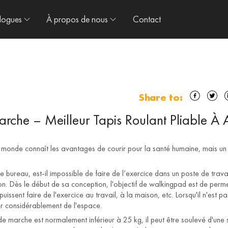
logues
À propos de nous
Contact
Share to:
rche – Meilleur Tapis Roulant Pliable À 
e monde connaît les avantages de courir pour la santé humaine, mais un 
 bureau, est-il impossible de faire de l’exercice dans un poste de trava
on. Dès le début de sa conception, l'objectif de walkingpad est de perme
puissent faire de l'exercice au travail, à la maison, etc. Lorsqu'il n'est pas
r considérablement de l'espace.
 de marche est normalement inférieur à 25 kg, il peut être soulevé d'une