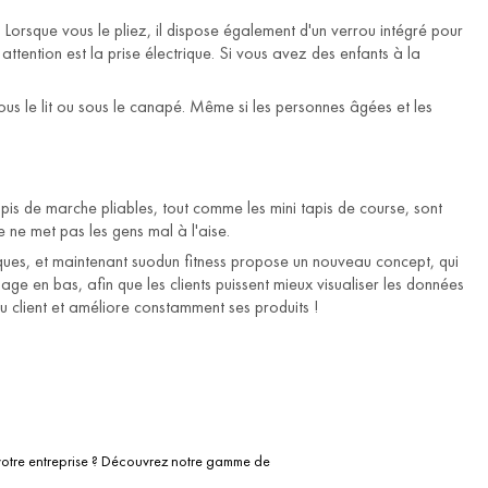
e. Lorsque vous le pliez, il dispose également d'un verrou intégré pour
attention est la prise électrique. Si vous avez des enfants à la
 sous le lit ou sous le canapé. Même si les personnes âgées et les
pis de marche pliables, tout comme les mini tapis de course, sont
 ne met pas les gens mal à l'aise.
uniques, et maintenant suodun fitness propose un nouveau concept, qui
age en bas, afin que les clients puissent mieux visualiser les données
du client et améliore constamment ses produits !
 votre entreprise ? Découvrez notre gamme de