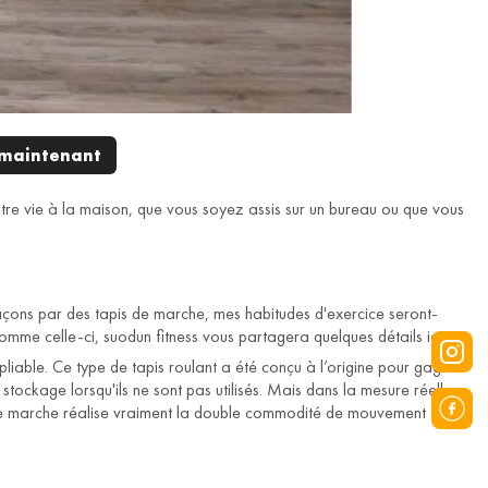
 maintenant
tre vie à la maison, que vous soyez assis sur un bureau ou que vous
açons par des tapis de marche, mes habitudes d'exercice seront-
 comme celle-ci, suodun fitness vous partagera quelques détails ici.
liable. Ce type de tapis roulant a été conçu à l’origine pour gagner
 stockage lorsqu'ils ne sont pas utilisés. Mais dans la mesure réelle,
is de marche réalise vraiment la double commodité de mouvement et