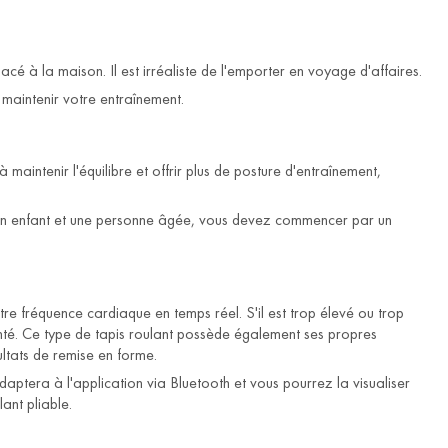
placé à la maison. Il est irréaliste de l'emporter en voyage d'affaires.
 maintenir votre entraînement.
aintenir l'équilibre et offrir plus de posture d'entraînement,
s un enfant et une personne âgée, vous devez commencer par un
tre fréquence cardiaque en temps réel. S'il est trop élevé ou trop
anté. Ce type de tapis roulant possède également ses propres
ltats de remise en forme.
daptera à l'application via Bluetooth et vous pourrez la visualiser
ant pliable.