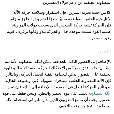
البيضاوية الخلفية من دعم هؤلاء المشترين.
(2) من حيث تجربة التمرين، فإن استقرار وسلاسة حركة الآلة
الإهليلجية الخلفية متواضعة نسبيًا. نظرًا لعدم وجود حاجز منزلق،
فإن الحركة تشبه حركة الشخص الذي يسحب دولاب الموازنة.
عملية القوة ليست موحدة جدًا، والحركة تبدو وكأنها ترفرف. قوية
وغير مستقرة.
لتلخيص:
بالإضافة إلى القصور الذاتي للحدافة، يمكن للآلة البيضاوية الأمامية
أيضًا أن تجلب قدرًا معينًا من الاحتكاك للحركة. تعتمد الآلة البيضاوية
الخلفية على القصور الذاتي للحدافة النقية لتحمل الحركة، وبالتالي
فإن الآلة البيضاوية الخلفية ستتحرك بسهولة أكبر، وبطبيعة الحال،
يبدو تأثير الحركة أفضل في المقدمة. بالإضافة إلى ذلك، فإن تمرين
الآلة البيضاوية
يعتمد على قوة الخصر والبطن، وليس فقط على قوة
القدمين. يجب أن يتمتع المدربون الذين بدأوا للتو في استخدام الآلة
البيضاوية بفترة من وقت التكيف.