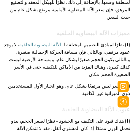
لمنطقة وضعها. بالإضافة إلى ذلك، نظرًا للهيكل المعقد والتصنيع
المرهق، فإن سعر الآلة البيضاوية الأمامية مرتفع بشكل عام من
حيث السعر.
مميزات الآلة البيضاوية الخلفية
(1) نظرًا لمبادئ التصميم المختلفة لـ
الآلة البيضاوية الخلفية
، لا يوجد
عمود مرفقي، وبالتالي فإن مسافة الحركة الإجمالية صغيرة،
وبالتالي يكون الحجم صغيرًا بشكل عام، ومساحة الأرضية ليست
كذلك كبيرة، وهناك المزيد من الأماكن للتكيف، حتى في الأسر
الصغيرة الحجم. مكان.
(2) السعر ليس مرتفعًا بشكل عام، وهو الخيار الأول للمستخدمين
ذوي الميزانية غير الكافية.
عيوب الآلة البيضاوية الخلفية
(1) هناك قيود على التكيف مع الحشود - نظرًا لصغر الحجم، يبدو
تحمل الوزن ممتدًا. إذا كان المشتري أثقل، فقد لا تتمكن الآلة