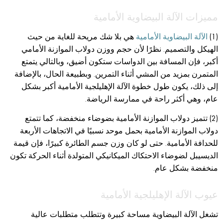
مميزات الآلة البيضاوية الأمامية
(1)
الآلة البيضاوية الأمامية
هي بلا شك مريحة للغاية من حيث
الهيكل والتصميم. نظرًا لأن حجم ووزن دولاب الموازنة الأمامي
أكبر، فإن المسافة بين الدواسات ستكون أضيق، وبالتالي يتمتع
المتمرن بمزيد من المشي أثناء التمرين. وبطبيعة الحال، بالإضافة
إلى ذلك، يكون طول خطوة الآلة الإهليلجية الأمامية أكبر بشكل
عام، وهي أكثر راحة في ممارسة الرياضة.
(2) تتميز دولاب الموازنة الأمامية بضوضاء منخفضة، كما تتمتع
دولاب الموازنة الأمامية بحمل موحد نسبيًا في الاتجاهات الأربعة
للحدافة الأمامية. حتى لو كان وزن جسم الطائرة كبيرًا، فإن قيمة
الديسيبل لضوضاء الاحتكاك الميكانيكي المتولدة أثناء الحركة تكون
منخفضة بشكل عام.
عيوب الآلة الإهليلجية الأمامية
تشغل الآلة البيضاوية مساحة كبيرة وتتطلب متطلبات عالية