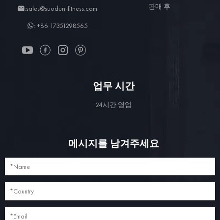
판매 후
:sales@suodun-fitness.com
: +86 17351298565
업무 시간
24시간 영업
메시지를 남겨주세요