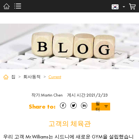
집
>
회사동적
>
Current
작가
:
Martin Chen
게시 시간
:
2021/2/23
필
Share to:
터
고객의 체육관
우리 고객 Mr.Williams는 시드니에 새로운 GYM을 설립했습니